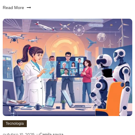
Read More
Tecnologia
outubro 10, 2025
Camila souza