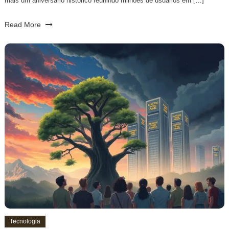
mais um aniversário histórico reunindo milhões de usuários em […]
Read More
Tecnologia