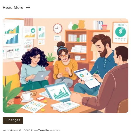
Read More
Finanças
outubro 8, 2025
Camila souza