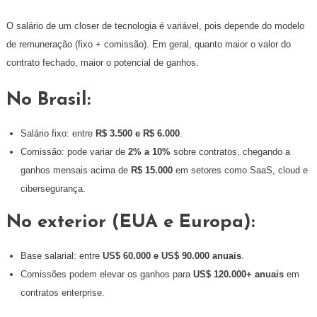
O salário de um closer de tecnologia é variável, pois depende do modelo
de remuneração (fixo + comissão). Em geral, quanto maior o valor do
contrato fechado, maior o potencial de ganhos.
No Brasil:
Salário fixo: entre
R$ 3.500 e R$ 6.000
.
Comissão: pode variar de
2% a 10%
sobre contratos, chegando a
ganhos mensais acima de
R$ 15.000
em setores como SaaS, cloud e
cibersegurança.
No exterior (EUA e Europa):
Base salarial: entre
US$ 60.000 e US$ 90.000 anuais
.
Comissões podem elevar os ganhos para
US$ 120.000+ anuais
em
contratos enterprise.