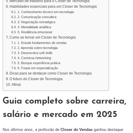
Mercado de trabalho para o Closer de Tecnologia
Habilidades essenciais para um Closer de Tecnologia
1. Conhecimento técnico em tecnologia
2. Comunicação consultiva
3. Negociação estratégica
4. Mentalidade analítica
5. Resiliência emocional
Como se tornar um Closer de Tecnologia
1. Estude fundamentos de vendas
2. Aprenda sobre tecnologia
3. Desenvolva soft skills
4. Construa networking
5. Busque experiência prática
6. Foque em especialização
Dicas para se destacar como Closer de Tecnologia
O futuro do Closer de Tecnologia
Afinal
Guia completo sobre carreira,
salário e mercado em 2025
Nos últimos anos, a profissão de
Closer de Vendas
ganhou destaque