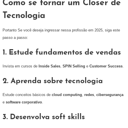
Como se tornar um Closer de
Tecnologia
Portanto Se você deseja ingressar nessa profissão em 2025, siga este
passo a passo:
1. Estude fundamentos de vendas
Invista em cursos de
Inside Sales
,
SPIN Selling
e
Customer Success
.
2. Aprenda sobre tecnologia
Estude conceitos básicos de
cloud computing
,
redes
,
cibersegurança
e
software corporativo
.
3. Desenvolva soft skills