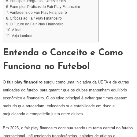
Principais Regras da UEFA e FIFA
Exemplos Práticos de Fair Play Financeiro
Vantagens do Fair Play Financeiro
Críticas ao Fair Play Financeiro
O Futuro do Fair Play Financeiro
Afinal
Veja também
Entenda o Conceito e Como
Funciona no Futebol
O
fair play financeiro
surgiu como uma iniciativa da UEFA e de outras
entidades do futebol para garantir que os clubes mantenham equilíbrio
econômico e financeiro. O objetivo principal é evitar que times gastem
mais do que arrecadam, colocando sua estabilidade em risco e
prejudicando a competição justa entre clubes.
Em 2025, o fair play financeiro continua sendo um tema central no futebol
internacional, influenciando transferências, salários de atletas e