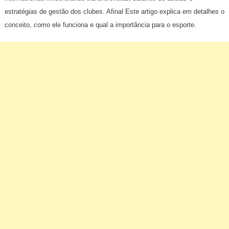
estratégias de gestão dos clubes. Afinal Este artigo explica em detalhes o
conceito, como ele funciona e qual a importância para o esporte.