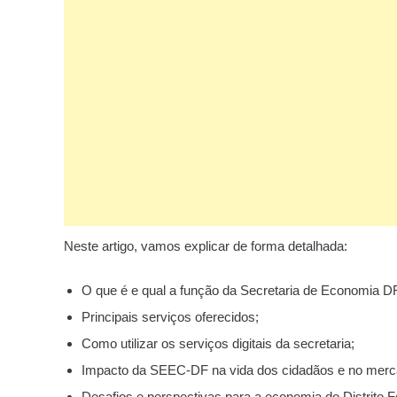
Neste artigo, vamos explicar de forma detalhada:
O que é e qual a função da Secretaria de Economia D
Principais serviços oferecidos;
Como utilizar os serviços digitais da secretaria;
Impacto da SEEC-DF na vida dos cidadãos e no merc
Desafios e perspectivas para a economia do Distrito F