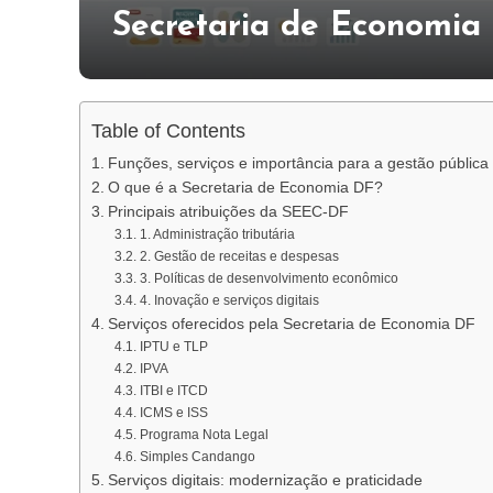
Secretaria de Economia d
Table of Contents
Funções, serviços e importância para a gestão pública
O que é a Secretaria de Economia DF?
Principais atribuições da SEEC-DF
1. Administração tributária
2. Gestão de receitas e despesas
3. Políticas de desenvolvimento econômico
4. Inovação e serviços digitais
Serviços oferecidos pela Secretaria de Economia DF
IPTU e TLP
IPVA
ITBI e ITCD
ICMS e ISS
Programa Nota Legal
Simples Candango
Serviços digitais: modernização e praticidade