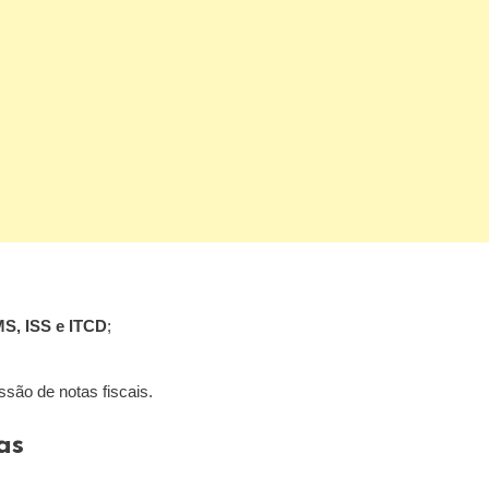
MS, ISS e ITCD
;
ssão de notas fiscais.
as