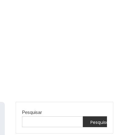
Pesquisar
Pesquisar