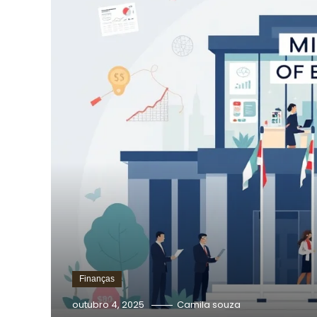
Finanças
outubro 4, 2025
Camila souza