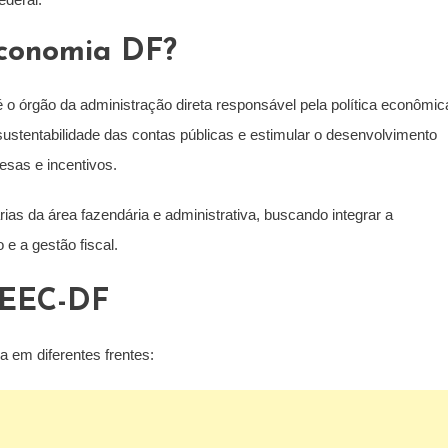
Economia DF?
 o órgão da administração direta responsável pela política econômic
 sustentabilidade das contas públicas e estimular o desenvolvimento
esas e incentivos.
arias da área fazendária e administrativa, buscando integrar a
e a gestão fiscal.
 SEEC-DF
 em diferentes frentes: